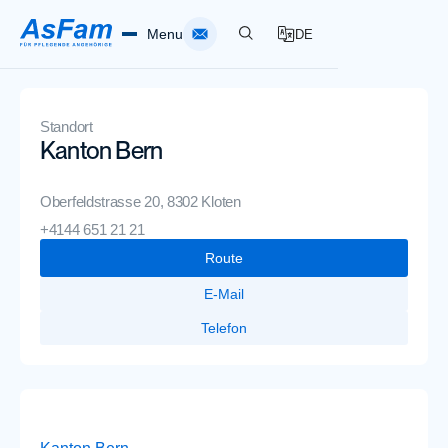
Menu
DE
Home
Standort
Kanton Bern
Pflegende Angehörige
Oberfeldstrasse 20, 8302 Kloten
Spitex AsFam
+4144 651 21 21
Route
Über AsFam
E-Mail
Telefon
Standorte
Infothek