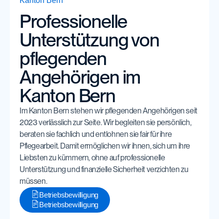
Kanton Bern
Kontakt
Professionelle
Unterstützung von
pflegenden
Angehörigen im
Kanton Bern
Im Kanton Bern stehen wir pflegenden Angehörigen seit
2023 verlässlich zur Seite. Wir begleiten sie persönlich,
beraten sie fachlich und entlohnen sie fair für ihre
Pflegearbeit. Damit ermöglichen wir ihnen, sich um ihre
Liebsten zu kümmern, ohne auf professionelle
Unterstützung und finanzielle Sicherheit verzichten zu
müssen.
Betriebsbewilligung
Betriebsbewilligung