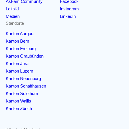
AsFam Community
Facebook
Leitbild
Instagram
Medien
LinkedIn
Standorte
Kanton Aargau
Kanton Bern
Kanton Freiburg
Kanton Graubünden
Kanton Jura
Kanton Luzern
Kanton Neuenburg
Kanton Schaffhausen
Kanton Solothurn
Kanton Wallis
Kanton Zürich