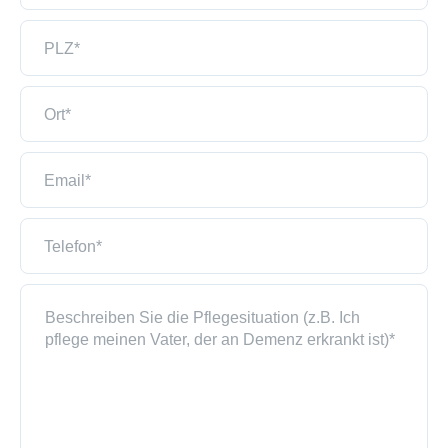
Kontakt
PLZ*
Ort*
Email*
Telefon*