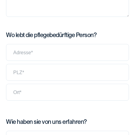
Wo lebt die pflegebedürftige Person?
Adresse*
PLZ*
Ort*
Wie haben sie von uns erfahren?