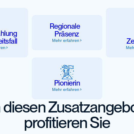
Regionale
ahlung
Präsenz
tsfall
Ze
Mehr erfahren
ren
Meh
Pionierin
Mehr erfahren
 diesen Zusatzangeb
profitieren Sie