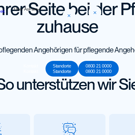
hrer Seite bei der P
Über AsFam
hek
zuhause
pflegenden Angehörigen für pflegende Angeh
Kontakt
Standorte
0800 21 0000
Kontakt
Standorte
0800 21 0000
So unterstützen wir Si