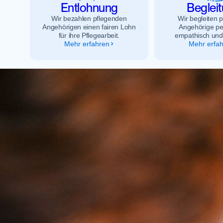
Entlohnung
Beglei
Kontakt
Wir bezahlen pflegenden
Wir begleiten 
Angehörigen einen fairen Lohn
Angehörige pe
für ihre Pflegearbeit.
empathisch und
Mehr erfahren
Mehr erfa