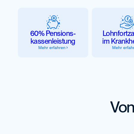
60% Pensions­
Lohnfortz
kassenleistung
im Krankhei
Mehr erfahren
Mehr erfah
Von