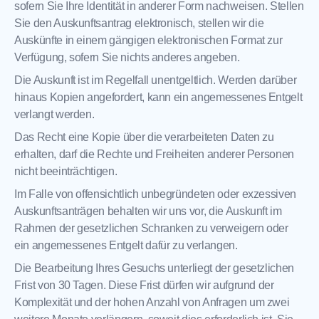
sofern Sie Ihre Identität in anderer Form nachweisen. Stellen
Sie den Auskunftsantrag elektronisch, stellen wir die
Auskünfte in einem gängigen elektronischen Format zur
Verfügung, sofern Sie nichts anderes angeben.
Die Auskunft ist im Regelfall unentgeltlich. Werden darüber
hinaus Kopien angefordert, kann ein angemessenes Entgelt
verlangt werden.
Das Recht eine Kopie über die verarbeiteten Daten zu
erhalten, darf die Rechte und Freiheiten anderer Personen
nicht beeinträchtigen.
Im Falle von offensichtlich unbegründeten oder exzessiven
Auskunftsanträgen behalten wir uns vor, die Auskunft im
Rahmen der gesetzlichen Schranken zu verweigern oder
ein angemessenes Entgelt dafür zu verlangen.
Die Bearbeitung Ihres Gesuchs unterliegt der gesetzlichen
Frist von 30 Tagen. Diese Frist dürfen wir aufgrund der
Komplexität und der hohen Anzahl von Anfragen um zwei