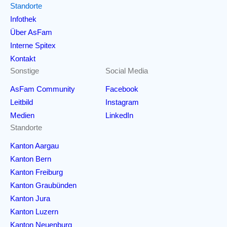
Standorte
Infothek
Über AsFam
Interne Spitex
Kontakt
Sonstige
Social Media
AsFam Community
Facebook
Leitbild
Instagram
Medien
LinkedIn
Standorte
Kanton Aargau
Kanton Bern
Kanton Freiburg
Kanton Graubünden
Kanton Jura
Kanton Luzern
Kanton Neuenburg