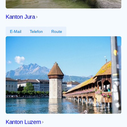
Kanton Jura
E-Mail
Telefon
Route
Kanton Luzern