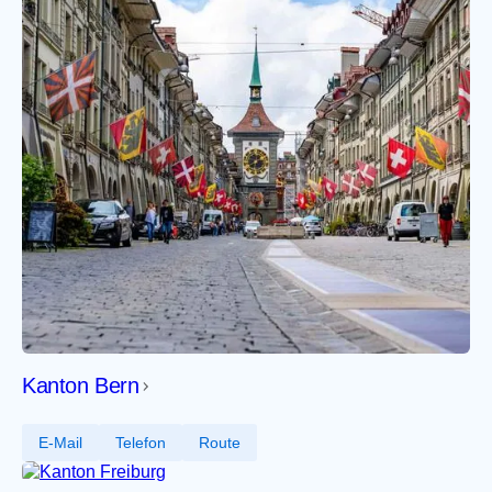
Kanton Bern
E-Mail
Telefon
Route