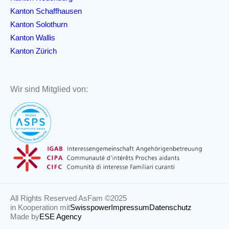
Kanton Schaffhausen
Kanton Solothurn
Kanton Wallis
Kanton Zürich
Wir sind Mitglied von:
All Rights Reserved AsFam ©2025
in Kooperation mit
Swisspower
Impressum
Datenschutz
Made by
ESE Agency