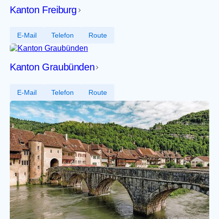
Kanton Freiburg
E-Mail
Telefon
Route
Kanton Graubünden
E-Mail
Telefon
Route