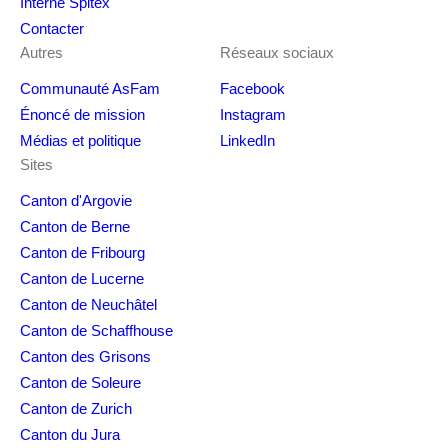
Interne Spitex
Contacter
Autres
Réseaux sociaux
Communauté AsFam
Facebook
Énoncé de mission
Instagram
Médias et politique
LinkedIn
Sites
Canton d'Argovie
Canton de Berne
Canton de Fribourg
Canton de Lucerne
Canton de Neuchâtel
Canton de Schaffhouse
Canton des Grisons
Canton de Soleure
Canton de Zurich
Canton du Jura