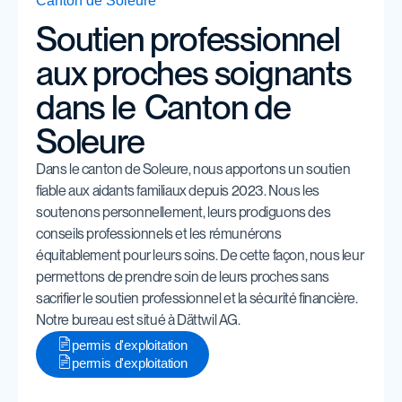
Canton de Soleure
Contacter
Soutien professionnel
aux proches soignants
dans le
Canton de
Soleure
Dans le canton de Soleure, nous apportons un soutien
fiable aux aidants familiaux depuis 2023. Nous les
soutenons personnellement, leurs prodiguons des
conseils professionnels et les rémunérons
équitablement pour leurs soins. De cette façon, nous leur
permettons de prendre soin de leurs proches sans
sacrifier le soutien professionnel et la sécurité financière.
Notre bureau est situé à Dättwil AG.
permis d'exploitation
permis d'exploitation