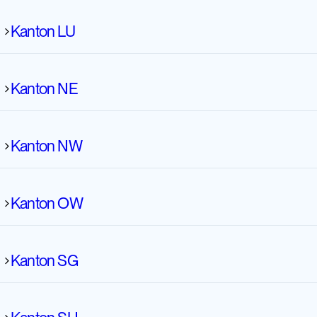
Kanton JU
Kanton LU
Gesuch Parkkarte für Gehbehinderte
Kanton LU
Kanton NE
Kanton NE
Kanton NW
Kanton OW
Kanton SG
Verkehrssteuern Obwalden / Nidwalden