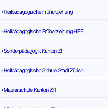
Heilpädagogische Früherziehung
Heilpädagogische Früherziehung HFE
Sonderpädagogik Kanton ZH
Heilpädagogische Früherziehung
Heilpädagogische Schule Stadt Zürich
Heilpädagogische Frühberatung Zürich
Heilpädagogische Schule | Stadt Zürich
Maurerschule Kanton ZH
Sonderpädagogik | Kanton Zürich